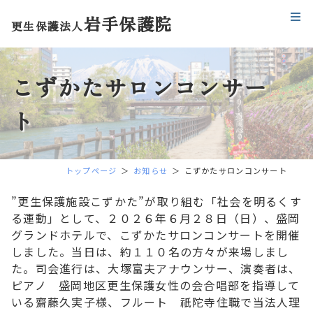
岩手保護院
更生保護法人
こずかたサロンコンサー
ト
トップページ
お知らせ
こずかたサロンコンサート
”更生保護施設こずかた”が取り組む「社会を明るくす
る運動」として、２０２６年６月２８日（日）、盛岡
グランドホテルで、こずかたサロンコンサートを開催
しました。当日は、約１１０名の方々が来場しまし
た。司会進行は、大塚富夫アナウンサー、演奏者は、
ピアノ 盛岡地区更生保護女性の会合唱部を指導して
いる齋藤久実子様、フルート 祇陀寺住職で当法人理