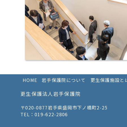
HOME
岩手保護院について
更生保護施設と
更生保護法人岩手保護院
〒020-0877岩手県盛岡市下ノ橋町2-25
TEL：019-622-2806