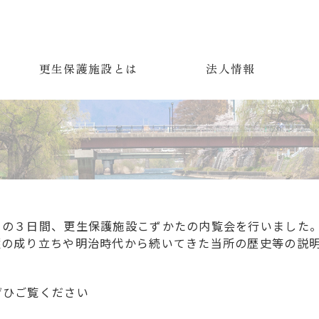
て
更生保護施設とは
法人情報
）の３日間、更生保護施設こずかたの内覧会を行いました
の成り立ちや明治時代から続いてきた当所の歴史等の説明
ぜひご覧ください