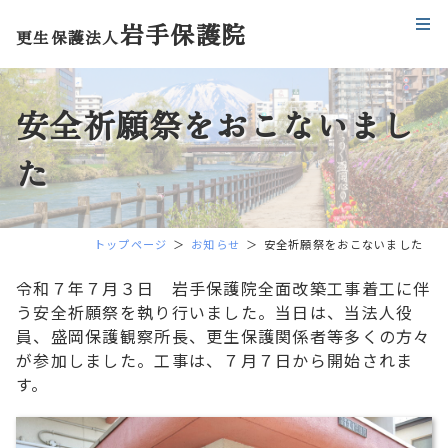
岩手保護院
更生保護法人
安全祈願祭をおこないまし
た
トップページ
お知らせ
安全祈願祭をおこないました
令和７年７月３日 岩手保護院全面改築工事着工に伴
う安全祈願祭を執り行いました。当日は、当法人役
員、盛岡保護観察所長、更生保護関係者等多くの方々
が参加しました。工事は、７月７日から開始されま
す。