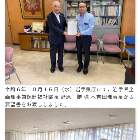
令和６年１０月１６日（水）岩手県庁にて，岩手県企
画理事兼保健福祉部長 野原 勝 様 へ吉田理事長から
要望書をお渡ししました。